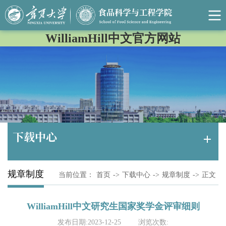
WilliamHill中文官方网站
下载中心
规章制度
当前位置：
首页
->
下载中心
->
规章制度
->
正文
WilliamHill中文研究生国家奖学金评审细则
发布日期:2023-12-25
浏览次数: