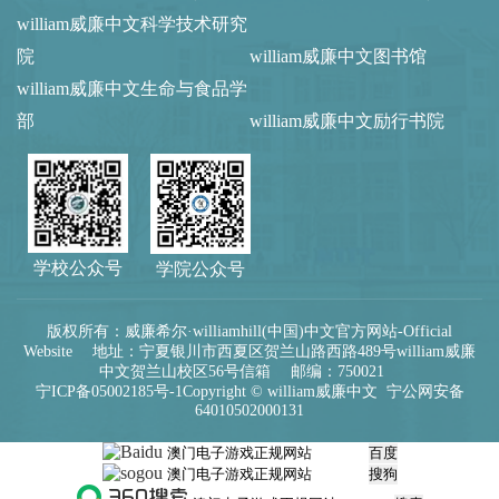
william威廉中文科学技术研究
院
william威廉中文图书馆
william威廉中文生命与食品学
部
william威廉中文励行书院
学校公众号
学院公众号
版权所有：威廉希尔·williamhill(中国)中文官方网站-Official
Website 地址：宁夏银川市西夏区贺兰山路西路489号william威廉
中文贺兰山校区56号信箱 邮编：750021
宁ICP备05002185号-1
Copyright © william威廉中文
宁公网安备
64010502000131